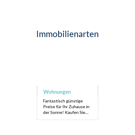
Immobilienarten
Wohnungen
Fantastisch günstige
Preise für Ihr Zuhause in
der Sonne! Kaufen Sie
noch heute Ihre
Wohnung oder Ihr
Penthouse. Preise schon