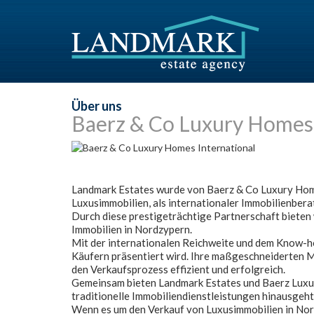
Über uns
Baerz & Co Luxury Homes 
Landmark Estates wurde von Baerz & Co Luxury Home
Luxusimmobilien, als internationaler Immobilienber
Durch diese prestigeträchtige Partnerschaft bieten
Immobilien in Nordzypern.
Mit der internationalen Reichweite und dem Know-how
Käufern präsentiert wird. Ihre maßgeschneiderten M
den Verkaufsprozess effizient und erfolgreich.
Gemeinsam bieten Landmark Estates und Baerz Luxur
traditionelle Immobiliendienstleistungen hinausgeht
Wenn es um den Verkauf von Luxusimmobilien in Nor