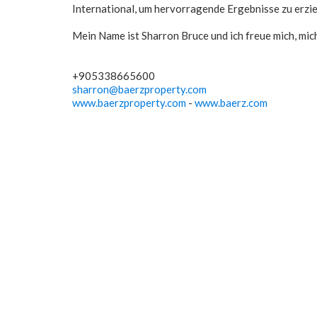
International, um hervorragende Ergebnisse zu erzie
Mein Name ist Sharron Bruce und ich freue mich, mic
+905338665600
sharron@baerzproperty.com
www.baerzproperty.com
-
www.baerz.com