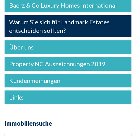
Baerz & Co Luxury Homes International
Warum Sie sich für Landmark Estates
entscheiden sollten?
Über uns
Property.NC Auszeichnungen 2019
Kundenmeinungen
Links
Immobiliensuche