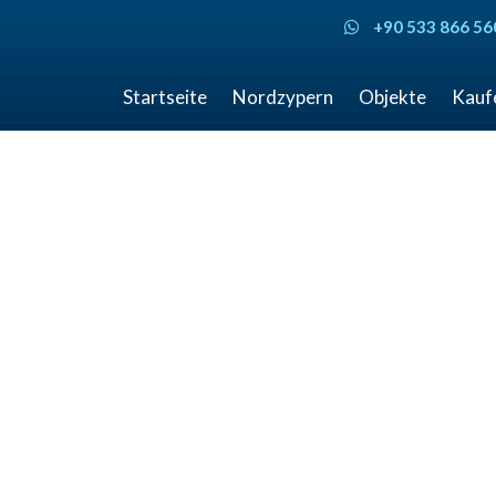
+90 533 866 56
Startseite
Nordzypern
Objekte
Kauf