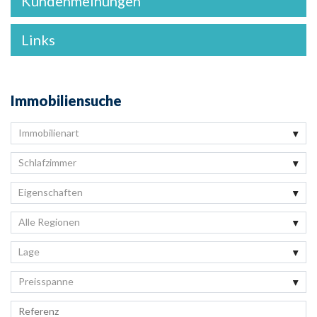
Kundenmeinungen
Links
Immobiliensuche
Immobilienart
Schlafzimmer
Eigenschaften
Alle Regionen
Lage
Preisspanne