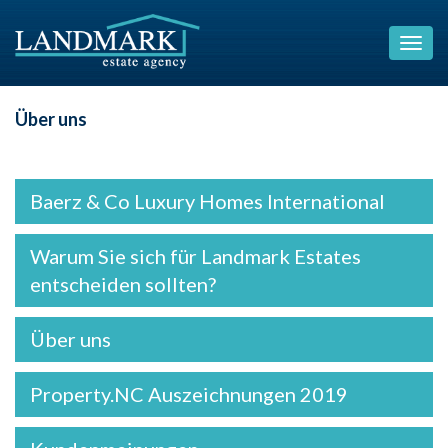
Über uns
Baerz & Co Luxury Homes International
Warum Sie sich für Landmark Estates
entscheiden sollten?
Über uns
Property.NC Auszeichnungen 2019