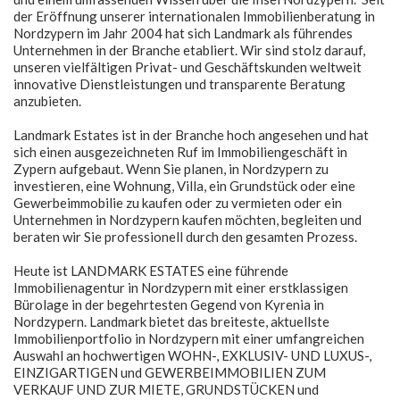
der Eröffnung unserer internationalen Immobilienberatung in
Nordzypern im Jahr 2004 hat sich Landmark als führendes
Unternehmen in der Branche etabliert. Wir sind stolz darauf,
unseren vielfältigen Privat- und Geschäftskunden weltweit
innovative Dienstleistungen und transparente Beratung
anzubieten.
Landmark Estates ist in der Branche hoch angesehen und hat
sich einen ausgezeichneten Ruf im Immobiliengeschäft in
Zypern aufgebaut. Wenn Sie planen, in Nordzypern zu
investieren, eine Wohnung, Villa, ein Grundstück oder eine
Gewerbeimmobilie zu kaufen oder zu vermieten oder ein
Unternehmen in Nordzypern kaufen möchten, begleiten und
beraten wir Sie professionell durch den gesamten Prozess.
Heute ist LANDMARK ESTATES eine führende
Immobilienagentur in Nordzypern mit einer erstklassigen
Bürolage in der begehrtesten Gegend von Kyrenia in
Nordzypern. Landmark bietet das breiteste, aktuellste
Immobilienportfolio in Nordzypern mit einer umfangreichen
Auswahl an hochwertigen WOHN-, EXKLUSIV- UND LUXUS-,
EINZIGARTIGEN und GEWERBEIMMOBILIEN ZUM
VERKAUF UND ZUR MIETE, GRUNDSTÜCKEN und