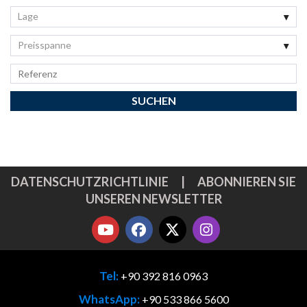
Lage
Preisspanne
DATENSCHUTZRICHTLINIE
|
ABONNIEREN SIE
UNSEREN NEWSLETTER
Tel:
+90 392 816 0963
WhatsApp:
+90 533 866 5600