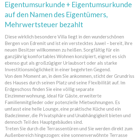
Eigentumsurkunde + Eigentumsurkunde
auf den Namen des Eigentümers,
Mehrwertsteuer bezahlt
Diese wirklich besondere Villa liegt in den wunderschönen
Bergen von Edremit und ist ein verstecktes Juwel – bereit, ihre
neuen Besitzer willkommen zu heißen. Sorgfältig für ein
ganzjährig komfortables Wohnen konzipiert, eignet es sich
ebenso gut als großzügiger Urlaubsort oder als starke
Investitionsmöglichkeit in einer begehrten Gegend.
Von dem Moment an, in dem Sie ankommen, sticht der Grundriss
des Hauses durch seinen Platz und seine Flexibilität auf. Im
Erdgeschoss finden Sie eine völlig separate
Einzimmerwohnung, ideal für Gäste, erweiterte
Familienmitglieder oder potenzielle Mietwohnungen. Es
umfasst eine helle Lounge, eine praktische Küche und ein
Badezimmer, die Privatsphäre und Unabhängigkeit bieten und
dennoch Teil des Hauptgebäudes sind.
Treten Sie durch die Terrassentüren und Sie werden direkt zum
Außenbereich hingezogen: eine sonnenverwöhnte Terrasse