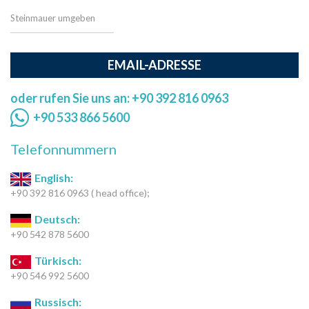
Steinmauer umgeben
EMAIL-ADRESSE
oder rufen Sie uns an: +90 392 816 0963
+90 533 866 5600
Telefonnummern
English:
+90 392 816 0963 ( head office);
Deutsch:
+90 542 878 5600
Türkisch:
+90 546 992 5600
Russisch: