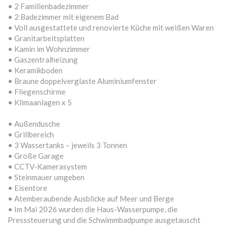
• 2 Familienbadezimmer
• 2 Badezimmer mit eigenem Bad
• Voll ausgestattete und renovierte Küche mit weißen Waren
• Granitarbeitsplatten
• Kamin im Wohnzimmer
• Gaszentralheizung
• Keramikboden
• Braune doppelverglaste Aluminiumfenster
• Fliegenschirme
• Klimaanlagen x 5
• Außendusche
• Grillbereich
• 3 Wassertanks – jeweils 3 Tonnen
• Große Garage
• CCTV-Kamerasystem
• Steinmauer umgeben
• Eisentore
• Atemberaubende Ausblicke auf Meer und Berge
• Im Mai 2026 wurden die Haus-Wasserpumpe, die
Presssteuerung und die Schwimmbadpumpe ausgetauscht