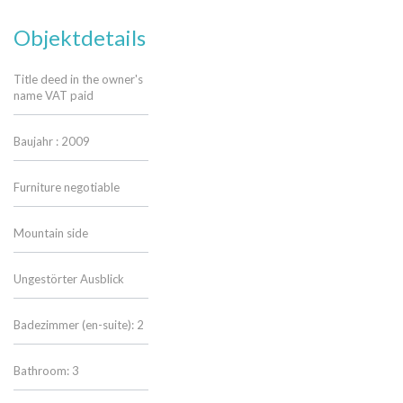
Objektdetails
Title deed in the owner's
name VAT paid
Baujahr : 2009
Furniture negotiable
Mountain side
Ungestörter Ausblick
Badezimmer (en-suite): 2
Bathroom: 3