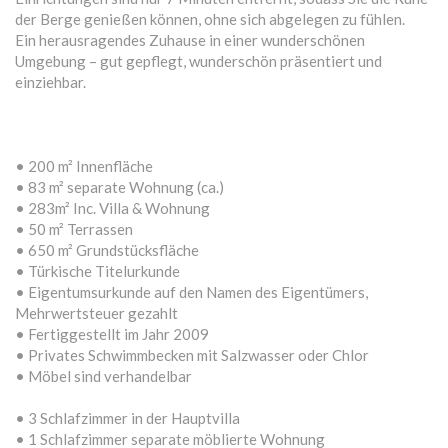
der Berge genießen können, ohne sich abgelegen zu fühlen.
Ein herausragendes Zuhause in einer wunderschönen
Umgebung – gut gepflegt, wunderschön präsentiert und
einziehbar.
• 200 m² Innenfläche
• 83 m² separate Wohnung (ca.)
• 283m² Inc. Villa & Wohnung
• 50 m² Terrassen
• 650 m² Grundstücksfläche
• Türkische Titelurkunde
• Eigentumsurkunde auf den Namen des Eigentümers,
Mehrwertsteuer gezahlt
• Fertiggestellt im Jahr 2009
• Privates Schwimmbecken mit Salzwasser oder Chlor
• Möbel sind verhandelbar
• 3 Schlafzimmer in der Hauptvilla
• 1 Schlafzimmer separate möblierte Wohnung