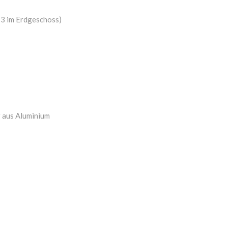
d 3 im Erdgeschoss)
r aus Aluminium