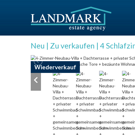
Neu | Zu verkaufen | 4 Schlafzi
Wiederverkauf