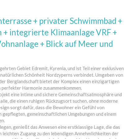
terrasse + privater Schwimmbad +
 integrierte Klimaanlage VRF +
Wohnanlage + Blick auf Meer und
ehrten Gebiet Edremit, Kyrenia, und ist Teil einer exklusiven
 natürlichen Schönheit Nordzyperns verbindet. Umgeben von
r Berglandschaft bietet der Komplex einen einzigartigen
 in perfekter Harmonie zusammenkommen.
rojekt eine intime und sichere Gemeinschaftsatmosphäre und
r alle, die einen ruhigen Rückzugsort suchen, ohne moderne
sign sorgt dafür, dass die Bewohner ein Gefühl von
ön gepflegten, gemeinschaftlichen Umgebungen und einem
en.
legen, genießt das Anwesen eine erstklassige Lage, die das
n leichten Zugang zu den lebendigen Annehmlichkeiten der