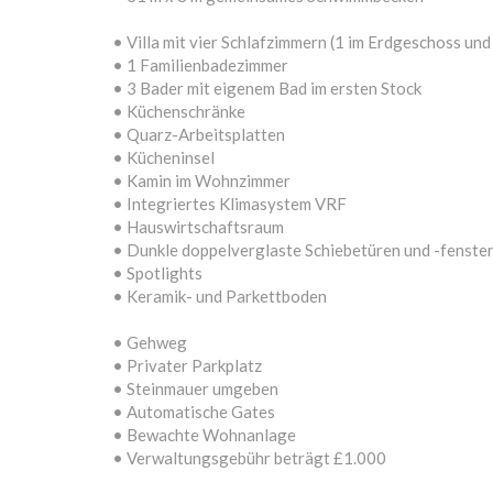
• Villa mit vier Schlafzimmern (1 im Erdgeschoss un
• 1 Familienbadezimmer
• 3 Bader mit eigenem Bad im ersten Stock
• Küchenschränke
• Quarz-Arbeitsplatten
• Kücheninsel
• Kamin im Wohnzimmer
• Integriertes Klimasystem VRF
• Hauswirtschaftsraum
• Dunkle doppelverglaste Schiebetüren und -fenste
• Spotlights
• Keramik- und Parkettboden
• Gehweg
• Privater Parkplatz
• Steinmauer umgeben
• Automatische Gates
• Bewachte Wohnanlage
• Verwaltungsgebühr beträgt £1.000