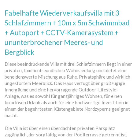
Fabelhafte Wiederverkaufsvilla mit 3
Schlafzimmern + 10m x 5m Schwimmbad
+ Autoport + CCTV-Kamerasystem +
ununterbrochener Meeres- und
Bergblick
Diese beeindruckende Villa mit drei Schlafzimmern liegt in einer
privaten, familienfreundlichen Wohnsiedlung und bietet eine
beneidenswerte Mischung aus Ruhe, Privatsphäre und wirklich
ungestörtem Meerblick. Das Haus verfügt über großzügige
Innenräume und eine hervorragende Outdoor-Lifestyle-
Anlage, was es sowohl für ganzjähriges Wohnen, für einen
luxuriösen Urlaub als auch für eine hochwertige Investition in
einem der begehrtesten Küstengebiete Nordzyperns geeignet
macht.
Die Villa ist über einen überdachten privaten Parkplatz
zugänglich, der sorgfältig von der Poolterrasse getrennt ist,