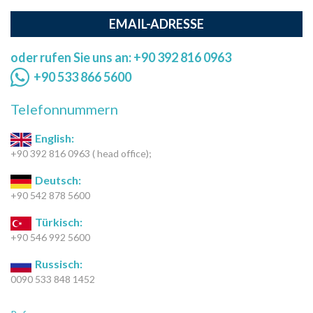
EMAIL-ADRESSE
oder rufen Sie uns an: +90 392 816 0963
+90 533 866 5600
Telefonnummern
English:
+90 392 816 0963 ( head office);
Deutsch:
+90 542 878 5600
Türkisch:
+90 546 992 5600
Russisch:
0090 533 848 1452