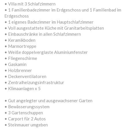
• Villa mit 3 Schlafzimmern
• 1 Familienbadezimmer im Erdgeschoss und 1 Familienbad im
Erdgeschoss
• 1 eigenes Badezimmer im Hauptschlafzimmer
• Voll ausgestattete Küche mit Granitarbeitsplatten
• Einbauschränke in allen Schlafzimmern
• Keramikboden
• Marmortreppe
• Weiße doppelverglaste Aluminiumfenster
• Fliegenschirme
• Gaskamin
• Holzbrenner
• Deckenventilatoren
• Zentralheizungsinfrastruktur
• Klimaanlagen x 5
• Gut angelegter und ausgewachsener Garten
• Bewässerungssystem
• 3 Gartenschuppen
• Carport für 2 Autos
• Steinmauer umgeben