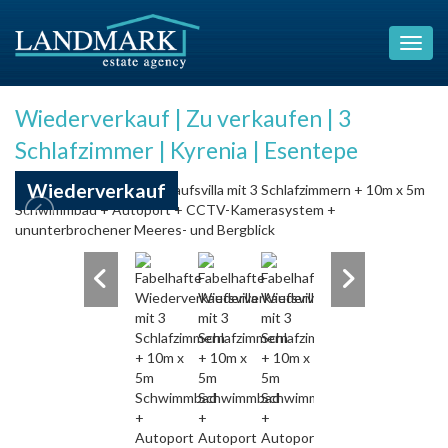
Wiederverkauf | Zu verkaufen | 3
Schlafzimmer | Kyrenia | Esentepe
Wiederverkauf