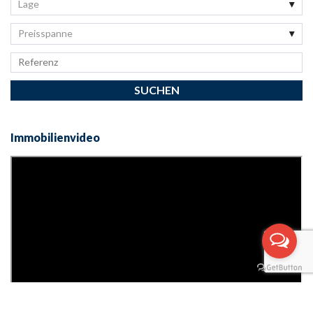
Lage
Preisspanne
Immobilienvideo