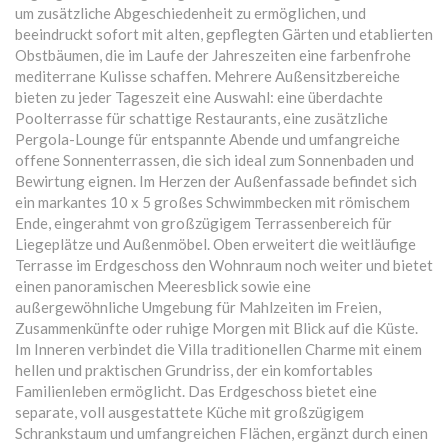
um zusätzliche Abgeschiedenheit zu ermöglichen, und
beeindruckt sofort mit alten, gepflegten Gärten und etablierten
Obstbäumen, die im Laufe der Jahreszeiten eine farbenfrohe
mediterrane Kulisse schaffen. Mehrere Außensitzbereiche
bieten zu jeder Tageszeit eine Auswahl: eine überdachte
Poolterrasse für schattige Restaurants, eine zusätzliche
Pergola-Lounge für entspannte Abende und umfangreiche
offene Sonnenterrassen, die sich ideal zum Sonnenbaden und
Bewirtung eignen. Im Herzen der Außenfassade befindet sich
ein markantes 10 x 5 großes Schwimmbecken mit römischem
Ende, eingerahmt von großzügigem Terrassenbereich für
Liegeplätze und Außenmöbel. Oben erweitert die weitläufige
Terrasse im Erdgeschoss den Wohnraum noch weiter und bietet
einen panoramischen Meeresblick sowie eine
außergewöhnliche Umgebung für Mahlzeiten im Freien,
Zusammenkünfte oder ruhige Morgen mit Blick auf die Küste.
Im Inneren verbindet die Villa traditionellen Charme mit einem
hellen und praktischen Grundriss, der ein komfortables
Familienleben ermöglicht. Das Erdgeschoss bietet eine
separate, voll ausgestattete Küche mit großzügigem
Schrankstaum und umfangreichen Flächen, ergänzt durch einen