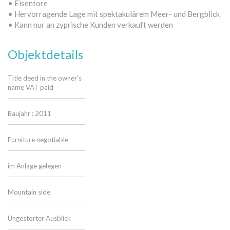
• Eisentore
• Hervorragende Lage mit spektakulärem Meer- und Bergblick
• Kann nur an zyprische Kunden verkauft werden
Objektdetails
Title deed in the owner's
name VAT paid
Baujahr : 2011
Furniture negotiable
im Anlage gelegen
Mountain side
Ungestörter Ausblick