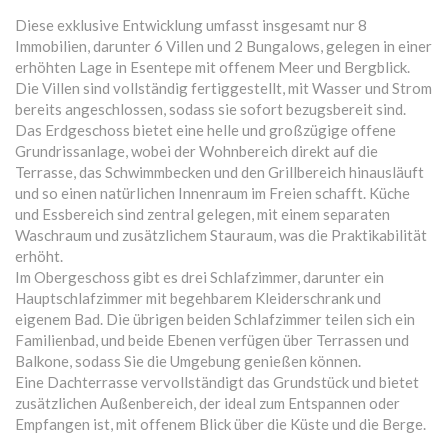
Diese exklusive Entwicklung umfasst insgesamt nur 8
Immobilien, darunter 6 Villen und 2 Bungalows, gelegen in einer
erhöhten Lage in Esentepe mit offenem Meer und Bergblick.
Die Villen sind vollständig fertiggestellt, mit Wasser und Strom
bereits angeschlossen, sodass sie sofort bezugsbereit sind.
Das Erdgeschoss bietet eine helle und großzügige offene
Grundrissanlage, wobei der Wohnbereich direkt auf die
Terrasse, das Schwimmbecken und den Grillbereich hinausläuft
und so einen natürlichen Innenraum im Freien schafft. Küche
und Essbereich sind zentral gelegen, mit einem separaten
Waschraum und zusätzlichem Stauraum, was die Praktikabilität
erhöht.
Im Obergeschoss gibt es drei Schlafzimmer, darunter ein
Hauptschlafzimmer mit begehbarem Kleiderschrank und
eigenem Bad. Die übrigen beiden Schlafzimmer teilen sich ein
Familienbad, und beide Ebenen verfügen über Terrassen und
Balkone, sodass Sie die Umgebung genießen können.
Eine Dachterrasse vervollständigt das Grundstück und bietet
zusätzlichen Außenbereich, der ideal zum Entspannen oder
Empfangen ist, mit offenem Blick über die Küste und die Berge.