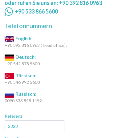
oder rufen Sie uns an: +90 392 816 0963
+90 533 866 5600
Telefonnummern
English:
+90 392 816 0963 ( head office);
Deutsch:
+90 542 878 5600
Türkisch:
+90 546 992 5600
Russisch:
0090 533 848 1452
Referenz