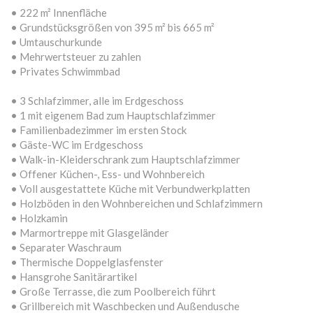
• 222 m² Innenfläche
• Grundstücksgrößen von 395 m² bis 665 m²
• Umtauschurkunde
• Mehrwertsteuer zu zahlen
• Privates Schwimmbad
• 3 Schlafzimmer, alle im Erdgeschoss
• 1 mit eigenem Bad zum Hauptschlafzimmer
• Familienbadezimmer im ersten Stock
• Gäste-WC im Erdgeschoss
• Walk-in-Kleiderschrank zum Hauptschlafzimmer
• Offener Küchen-, Ess- und Wohnbereich
• Voll ausgestattete Küche mit Verbundwerkplatten
• Holzböden in den Wohnbereichen und Schlafzimmern
• Holzkamin
• Marmortreppe mit Glasgeländer
• Separater Waschraum
• Thermische Doppelglasfenster
• Hansgrohe Sanitärartikel
• Große Terrasse, die zum Poolbereich führt
• Grillbereich mit Waschbecken und Außendusche