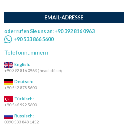
EMAIL-ADRESSE
oder rufen Sie uns an: +90 392 816 0963
+90 533 866 5600
Telefonnummern
English:
+90 392 816 0963 ( head office);
Deutsch:
+90 542 878 5600
Türkisch:
+90 546 992 5600
Russisch:
0090 533 848 1452