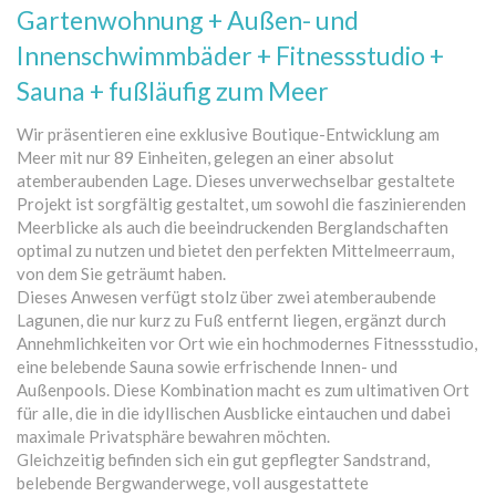
Gartenwohnung + Außen- und
Innenschwimmbäder + Fitnessstudio +
Sauna + fußläufig zum Meer
Wir präsentieren eine exklusive Boutique-Entwicklung am
Meer mit nur 89 Einheiten, gelegen an einer absolut
atemberaubenden Lage. Dieses unverwechselbar gestaltete
Projekt ist sorgfältig gestaltet, um sowohl die faszinierenden
Meerblicke als auch die beeindruckenden Berglandschaften
optimal zu nutzen und bietet den perfekten Mittelmeerraum,
von dem Sie geträumt haben.
Dieses Anwesen verfügt stolz über zwei atemberaubende
Lagunen, die nur kurz zu Fuß entfernt liegen, ergänzt durch
Annehmlichkeiten vor Ort wie ein hochmodernes Fitnessstudio,
eine belebende Sauna sowie erfrischende Innen- und
Außenpools. Diese Kombination macht es zum ultimativen Ort
für alle, die in die idyllischen Ausblicke eintauchen und dabei
maximale Privatsphäre bewahren möchten.
Gleichzeitig befinden sich ein gut gepflegter Sandstrand,
belebende Bergwanderwege, voll ausgestattete