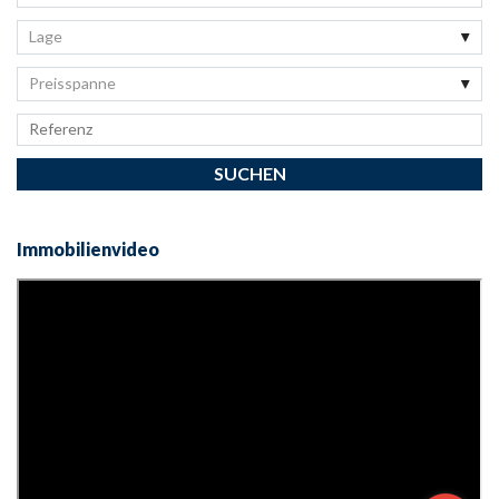
Lage
Preisspanne
Immobilienvideo