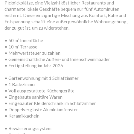
Picknickplätze, eine Vielzahl köstlicher Restaurants und
charmante lokale Geschäfte bequem nur fünf Autominuten
entfernt. Diese einzigartige Mischung aus Komfort, Ruhe und
Entspannung schafft eine außergewöhnliche Wohnumgebung,
der zu gut ist, um zu widerstehen.
• 50 m² Innenfläche
• 10 m² Terrasse
• Mehrwertsteuer zu zahlen
• Gemeinschaftliche Außen- und Innenschwimmbäder
• Fertigstellung im Jahr 2026
• Gartenwohnung mit 1 Schlafzimmer
• 1 Badezimmer
• Voll ausgestattete Küchengeräte
• Eingebaute sanitäre Waren
• Eingebauter Kleiderschrank im Schlafzimmer
• Doppelverglaste Aluminiumfenster
• Keramikkacheln
• Bewässerungssystem