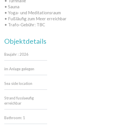
• Turnhalle
• Sauna
• Yoga- und Meditationsraum
• Fußläufig zum Meer erreichbar
• Trafo-Gebühr: TBC
Objektdetails
Baujahr : 2026
im Anlage gelegen
Sea side location
Strand fusslaeufig
erreichbar
Bathroom: 1