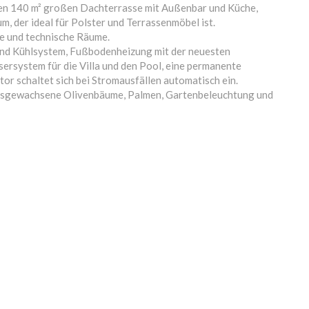
nden 140 m² großen Dachterrasse mit Außenbar und Küche,
 der ideal für Polster und Terrassenmöbel ist.
e und technische Räume.
 und Kühlsystem, Fußbodenheizung mit der neuesten
ersystem für die Villa und den Pool, eine permanente
r schaltet sich bei Stromausfällen automatisch ein.
usgewachsene Olivenbäume, Palmen, Gartenbeleuchtung und