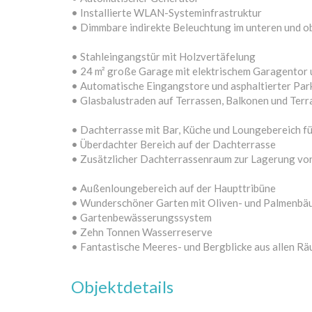
• Installierte WLAN-Systeminfrastruktur
• Dimmbare indirekte Beleuchtung im unteren und 
• Stahleingangstür mit Holzvertäfelung
• 24 m² große Garage mit elektrischem Garagentor
• Automatische Eingangstore und asphaltierter Par
• Glasbalustraden auf Terrassen, Balkonen und Ter
• Dachterrasse mit Bar, Küche und Loungebereich f
• Überdachter Bereich auf der Dachterrasse
• Zusätzlicher Dachterrassenraum zur Lagerung vo
• Außenloungebereich auf der Haupttribüne
• Wunderschöner Garten mit Oliven- und Palmenb
• Gartenbewässerungssystem
• Zehn Tonnen Wasserreserve
• Fantastische Meeres- und Bergblicke aus allen R
Objektdetails