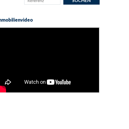
mmobilienvideo