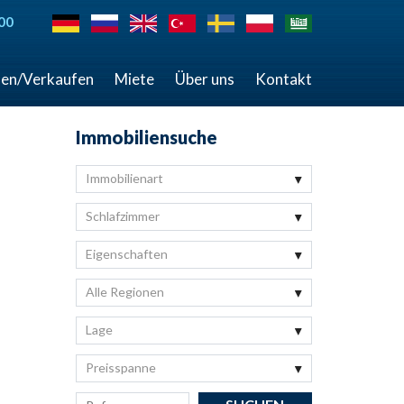
00
en/Verkaufen
Miete
Über uns
Kontakt
Immobiliensuche
Immobilienart
Schlafzimmer
Eigenschaften
Alle Regionen
Lage
Preisspanne