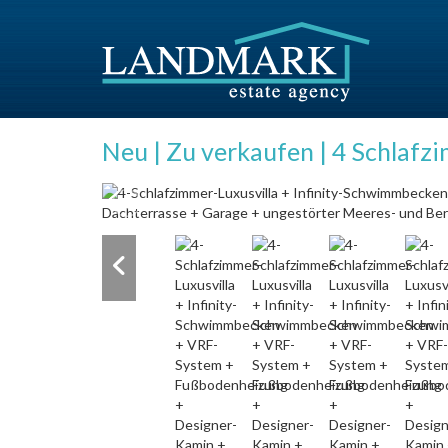
Neu | Zu verkaufen | 4 Schlafzi