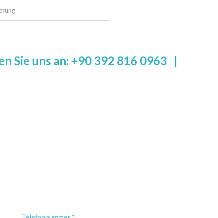
erung
en Sie uns an: +90 392 816 0963
|
Telefonnummer *