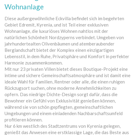
Wohnanlage
Diese außergewöhnliche Eckvilla befindet sich im begehrten
Gebiet Edremit, Kyrenia, und ist Teil einer exklusiven
Wohnanlage, die luxuriöses Wohnen nahtlos mit der
natürlichen Schönheit Nordzyperns verbindet. Umgeben von
jahrhundertealten Olivenbäumen und atemberaubender
Berglandschaft bietet der Komplex einen einzigartigen
Lebensstil, in dem Ruhe, Privatsphäre und Komfort in perfekter
Harmonie zusammenkommen.
Mit nur 23 privaten Villen bietet dieses Boutique-Projekt eine
intime und sichere Gemeinschaftsatmosphäre und ist damit eine
ideale Wahl für Familien, Rentner oder alle, die einen ruhigen
Rückzugsort suchen, ohne moderne Annehmlichkeiten zu
opfern. Das niedrige Dichte-Design sorgt dafür, dass die
Bewohner ein Gefühl von Exklusivität genießen können,
während sie von schön gepflegten, gemeinschaftlichen
Umgebungen und einem einladenden Nachbarschaftsumfeld
profitieren können.
Nur 6 km westlich des Stadtzentrums von Kyrenia gelegen,
genießt das Anwesen eine erstklassige Lage, die das Beste aus