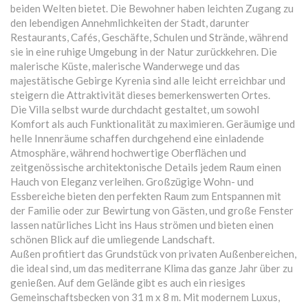
beiden Welten bietet. Die Bewohner haben leichten Zugang zu
den lebendigen Annehmlichkeiten der Stadt, darunter
Restaurants, Cafés, Geschäfte, Schulen und Strände, während
sie in eine ruhige Umgebung in der Natur zurückkehren. Die
malerische Küste, malerische Wanderwege und das
majestätische Gebirge Kyrenia sind alle leicht erreichbar und
steigern die Attraktivität dieses bemerkenswerten Ortes.
Die Villa selbst wurde durchdacht gestaltet, um sowohl
Komfort als auch Funktionalität zu maximieren. Geräumige und
helle Innenräume schaffen durchgehend eine einladende
Atmosphäre, während hochwertige Oberflächen und
zeitgenössische architektonische Details jedem Raum einen
Hauch von Eleganz verleihen. Großzügige Wohn- und
Essbereiche bieten den perfekten Raum zum Entspannen mit
der Familie oder zur Bewirtung von Gästen, und große Fenster
lassen natürliches Licht ins Haus strömen und bieten einen
schönen Blick auf die umliegende Landschaft.
Außen profitiert das Grundstück von privaten Außenbereichen,
die ideal sind, um das mediterrane Klima das ganze Jahr über zu
genießen. Auf dem Gelände gibt es auch ein riesiges
Gemeinschaftsbecken von 31 m x 8 m. Mit modernem Luxus,