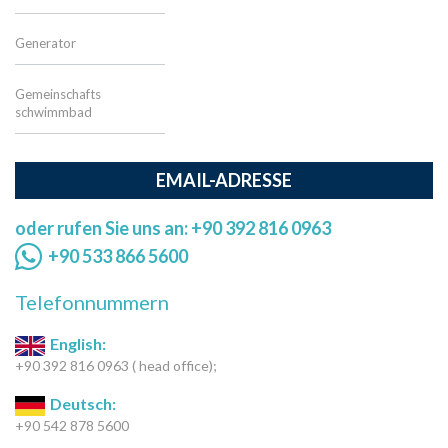
Generator
Gemeinschafts
schwimmbad
EMAIL-ADRESSE
oder rufen Sie uns an: +90 392 816 0963
+90 533 866 5600
Telefonnummern
English:
+90 392 816 0963 ( head office);
Deutsch:
+90 542 878 5600