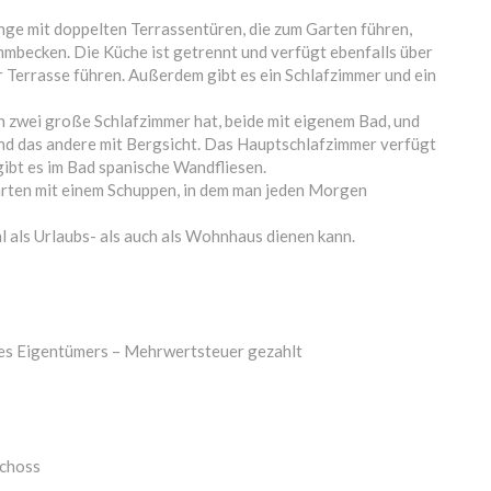
ge mit doppelten Terrassentüren, die zum Garten führen,
mbecken. Die Küche ist getrennt und verfügt ebenfalls über
r Terrasse führen. Außerdem gibt es ein Schlafzimmer und ein
n zwei große Schlafzimmer hat, beide mit eigenem Bad, und
und das andere mit Bergsicht. Das Hauptschlafzimmer verfügt
ibt es im Bad spanische Wandfliesen.
arten mit einem Schuppen, in dem man jeden Morgen
hl als Urlaubs- als auch als Wohnhaus dienen kann.
s Eigentümers – Mehrwertsteuer gezahlt
schoss