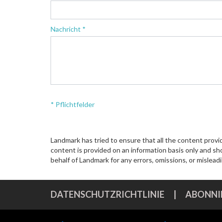
Nachricht *
* Pflichtfelder
Landmark has tried to ensure that all the content provi
content is provided on an information basis only and sho
behalf of Landmark for any errors, omissions, or mislea
DATENSCHUTZRICHTLINIE
|
ABONNIE