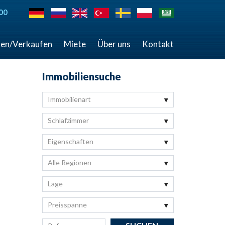
00
en/Verkaufen
Miete
Über uns
Kontakt
Immobiliensuche
Immobilienart
Schlafzimmer
Eigenschaften
Alle Regionen
Lage
Preisspanne