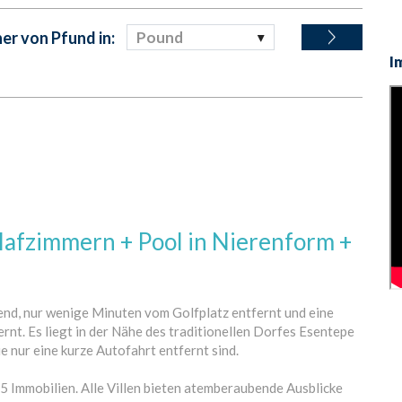
r von Pfund in:
Pound
I
lafzimmern + Pool in Nierenform +
end, nur wenige Minuten vom Golfplatz entfernt und eine
rnt. Es liegt in der Nähe des traditionellen Dorfes Esentepe
e nur eine kurze Autofahrt entfernt sind.
 Immobilien. Alle Villen bieten atemberaubende Ausblicke