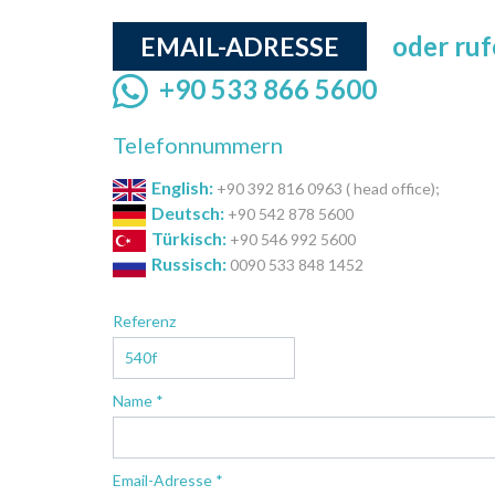
oder ruf
EMAIL-ADRESSE
+90 533 866 5600
Telefonnummern
English:
+90 392 816 0963 ( head office);
Deutsch:
+90 542 878 5600
Türkisch:
+90 546 992 5600
Russisch:
0090 533 848 1452
Referenz
Name *
Email-Adresse *