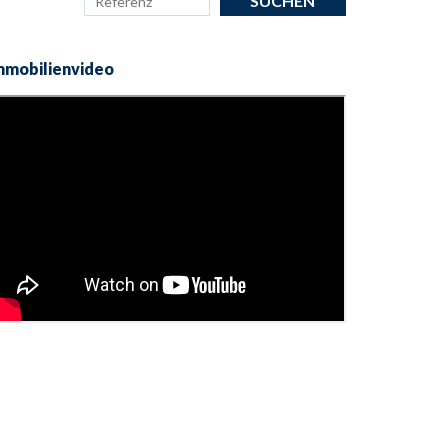
mmobilienvideo