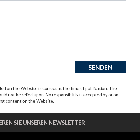
ded on the Website is correct at the time of publication. The
uld not be relied upon. No responsibility is accepted by or on
ding content on the Website.
REN SIE UNSEREN NEWSLETTER