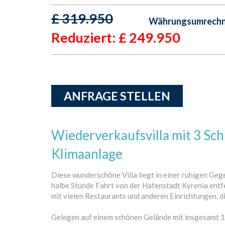
£
319.950
Währungsumrechne
Reduziert: £
249.950
ANFRAGE STELLEN
Wiederverkaufsvilla mit 3 Sch
Klimaanlage
Diese wunderschöne Villa liegt in einer ruhigen Geg
halbe Stunde Fahrt von der Hafenstadt Kyrenia entfe
mit vielen Restaurants und anderen Einrichtungen, di
Gelegen auf einem schönen Gelände mit insgesamt 15