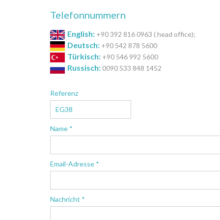
Telefonnummern
English:
+90 392 816 0963 ( head office);
Deutsch:
+90 542 878 5600
Türkisch:
+90 546 992 5600
Russisch:
0090 533 848 1452
Referenz
Name *
Email-Adresse *
Nachricht *