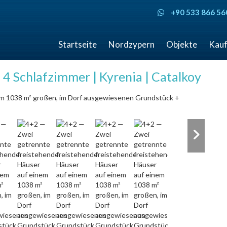
+90 533 866 56
Startseite
Nordzypern
Objekte
Kauf
 4 Schlafzimmer | Kyrenia | Catalkoy