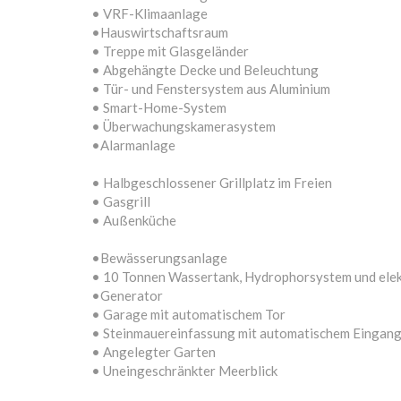
• VRF-Klimaanlage
•Hauswirtschaftsraum
• Treppe mit Glasgeländer
• Abgehängte Decke und Beleuchtung
• Tür- und Fenstersystem aus Aluminium
• Smart-Home-System
• Überwachungskamerasystem
•Alarmanlage
• Halbgeschlossener Grillplatz im Freien
• Gasgrill
• Außenküche
•Bewässerungsanlage
• 10 Tonnen Wassertank, Hydrophorsystem und ele
•Generator
• Garage mit automatischem Tor
• Steinmauereinfassung mit automatischem Eingan
• Angelegter Garten
• Uneingeschränkter Meerblick