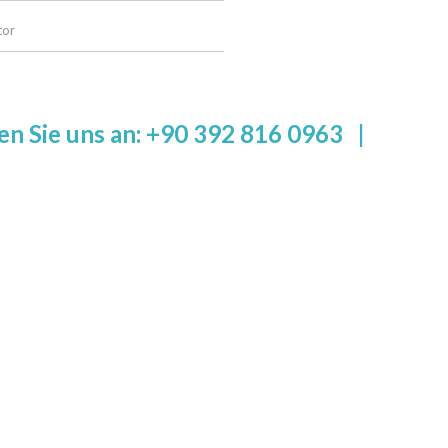
tor
en Sie uns an: +90 392 816 0963
|