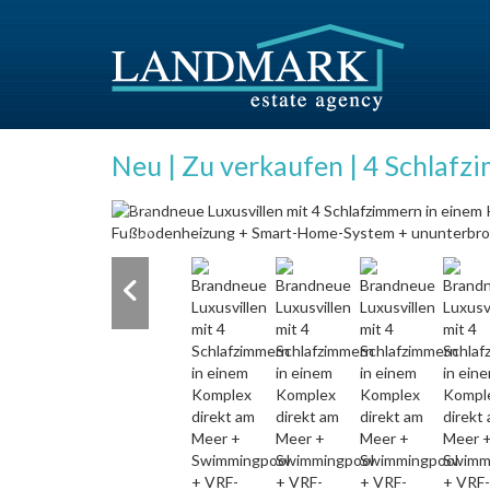
Neu | Zu verkaufen | 4 Schlafzi