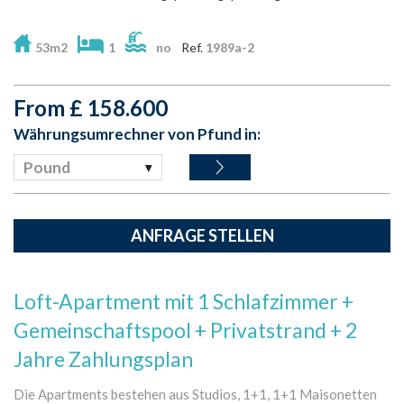
53m2
1
no
Ref.
1989a-2
From
£
158.600
Währungsumrechner von Pfund in:
Pound
ANFRAGE STELLEN
Loft-Apartment mit 1 Schlafzimmer +
Gemeinschaftspool + Privatstrand + 2
Jahre Zahlungsplan
Die Apartments bestehen aus Studios, 1+1, 1+1 Maisonetten