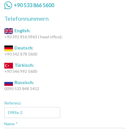
+90 533 866 5600
Telefonnummern
English:
+90 392 816 0963 ( head office);
Deutsch:
+90 542 878 5600
Türkisch:
+90 546 992 5600
Russisch:
0090 533 848 1452
Referenz
Name *