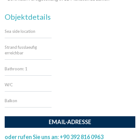
Objektdetails
Sea side location
Strand fusslaeufig
erreichbar
Bathroom: 1
W/C
Balkon
EMAIL-ADRESSE
oder rufen Sie uns an: +90 392 816 0963