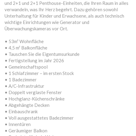
und 2+1 und 2+1 Penthouse-Einheiten, die Ihren Raum in alles
verwandeln, was Ihr Herz begehrt. Dazu gehören sowohl
Unterhaltung für Kinder und Erwachsene, als auch technisch
wichtige Einrichtungen wie Generator und
Überwachungskameras vor Ort.
• 53m² Wohnfläche
• 4,5 m² Balkonfläche
• Tauschen Sie die Eigentumsurkunde
• Fertigstellung im Jahr 2026
• Gemeinschaftspool
• 1 Schlafzimmer – im ersten Stock
• 1 Badezimmer
• A/C-Infrastruktur
• Doppelt verglaste Fenster
• Hochglanz-Küchenschränke
• Abgehängte Decken
• Einbauschrank
• Voll ausgestattetes Badezimmer
• Innentüren
• Geräumiger Balkon