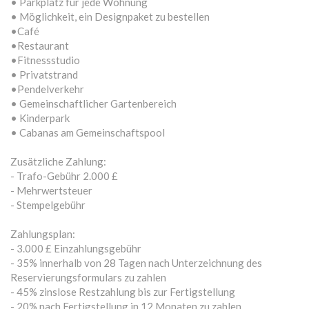
• Parkplatz für jede Wohnung
• Möglichkeit, ein Designpaket zu bestellen
•Café
•Restaurant
•Fitnessstudio
• Privatstrand
•Pendelverkehr
• Gemeinschaftlicher Gartenbereich
• Kinderpark
• Cabanas am Gemeinschaftspool
Zusätzliche Zahlung:
- Trafo-Gebühr 2.000 £
- Mehrwertsteuer
- Stempelgebühr
Zahlungsplan:
- 3.000 £ Einzahlungsgebühr
- 35% innerhalb von 28 Tagen nach Unterzeichnung des
Reservierungsformulars zu zahlen
- 45% zinslose Restzahlung bis zur Fertigstellung
- 20% nach Fertigstellung in 12 Monaten zu zahlen