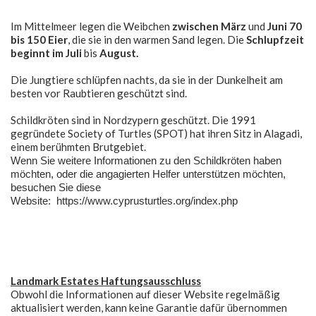
Im Mittelmeer legen die Weibchen
zwischen März
und
Juni 70
bis 150 Eier
, die sie in den warmen Sand legen. Die
Schlupfzeit
beginnt im Juli
bis
August.
Die Jungtiere schlüpfen nachts, da sie in der Dunkelheit am
besten vor Raubtieren geschützt sind.
Schildkröten sind in Nordzypern geschützt. Die 1991
gegründete Society of Turtles (SPOT) hat ihren Sitz in Alagadi,
einem berühmten Brutgebiet.
Wenn Sie weitere Informationen zu den Schildkröten haben
möchten, oder die angagierten Helfer unterstützen möchten,
besuchen Sie diese
Website:
https://www.cyprusturtles.org/index.php
Landmark Estates Haftungsausschluss
Obwohl die Informationen auf dieser Website regelmäßig
aktualisiert werden, kann keine Garantie dafür übernommen