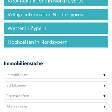
VISA Regulations in North Cyprus
Village information North Cyprus
Wetter in Zypern
Hochzeiten in Nordzypern
Immobiliensuche
Immobilienart
Schlafzimmer
Eigenschaften
Alle Regionen