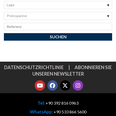
Lage
Preisspanne
DATENSCHUTZRICHTLINIE
|
ABONNIEREN SIE
UNSEREN NEWSLETTER
Tel:
+90 392 816 0963
WhatsApp:
+90 533 866 5600