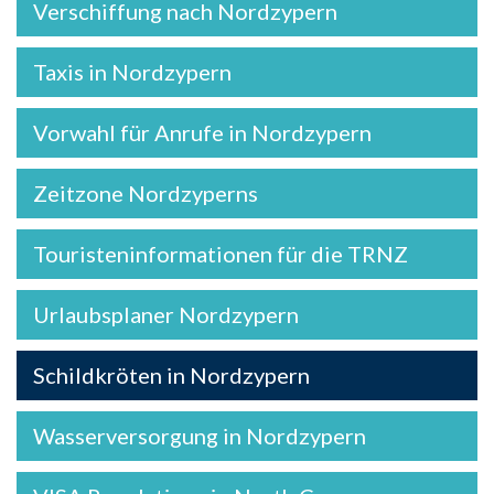
Verschiffung nach Nordzypern
Taxis in Nordzypern
Vorwahl für Anrufe in Nordzypern
Zeitzone Nordzyperns
Touristeninformationen für die TRNZ
Urlaubsplaner Nordzypern
Schildkröten in Nordzypern
Wasserversorgung in Nordzypern