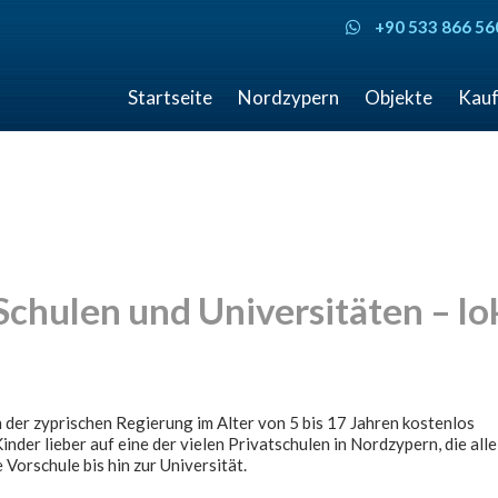
+90 533 866 56
Startseite
Nordzypern
Objekte
Kauf
chulen und Universitäten – lo
n der zyprischen Regierung im Alter von 5 bis 17 Jahren kostenlos
nder lieber auf eine der vielen Privatschulen in Nordzypern, die alle
Vorschule bis hin zur Universität.