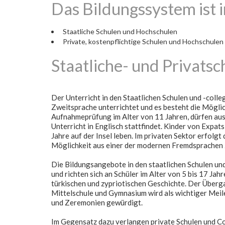
Das Bildungssystem ist i
Staatliche Schulen und Hochschulen
Private, kostenpflichtige Schulen und Hochschulen
Staatliche- und Privatsc
Der Unterricht in den Staatlichen Schulen und -colleg
Zweitsprache unterrichtet und es besteht die Möglic
Aufnahmeprüfung im Alter von 11 Jahren, dürfen ausg
Unterricht in Englisch stattfindet. Kinder von Expa
Jahre auf der Insel leben. Im privaten Sektor erfolgt 
Möglichkeit aus einer der modernen Fremdsprachen 
Die Bildungsangebote in den staatlichen Schulen u
und richten sich an Schüler im Alter von 5 bis 17 Jah
türkischen und zypriotischen Geschichte. Der Überg
Mittelschule und Gymnasium wird als wichtiger Meile
und Zeremonien gewürdigt.
Im Gegensatz dazu verlangen private Schulen und Col