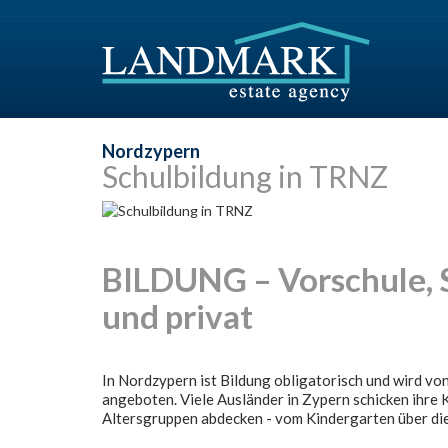
Nordzypern
Schulbildung in TRNZ
BILDUNG – Vorschule, S
und privat
In Nordzypern ist Bildung obligatorisch und wird vo
angeboten. Viele Ausländer in Zypern schicken ihre Ki
Altersgruppen abdecken - vom Kindergarten über die 