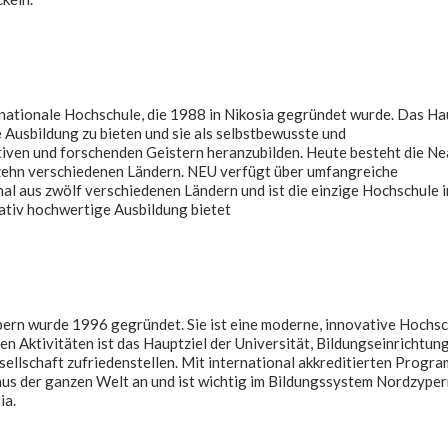
ernationale Hochschule, die 1988 in Nikosia gegründet wurde. Das Ha
de Ausbildung zu bieten und sie als selbstbewusste und
iven und forschenden Geistern heranzubilden. Heute besteht die Ne
zehn verschiedenen Ländern. NEU verfügt über umfangreiche
al aus zwölf verschiedenen Ländern und ist die einzige Hochschule i
tativ hochwertige Ausbildung bietet
pern wurde 1996 gegründet. Sie ist eine moderne, innovative Hochsc
en Aktivitäten ist das Hauptziel der Universität, Bildungseinrichtun
sellschaft zufriedenstellen. Mit international akkreditierten Progr
us der ganzen Welt an und ist wichtig im Bildungssystem Nordzyper
ia.