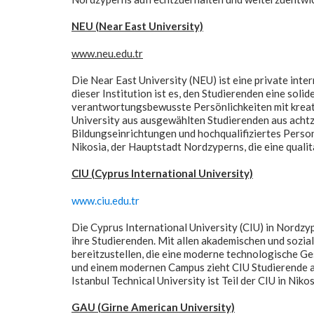
NEU (Near East University)
www.neu.edu.tr
Die Near East University (NEU) ist eine private int
dieser Institution ist es, den Studierenden eine soli
verantwortungsbewusste Persönlichkeiten mit kreat
University aus ausgewählten Studierenden aus acht
Bildungseinrichtungen und hochqualifiziertes Person
Nikosia, der Hauptstadt Nordzyperns, die eine quali
CIU (Cyprus International University)
www.ciu.edu.tr
Die Cyprus International University (CIU) in Nordzy
ihre Studierenden. Mit allen akademischen und sozial
bereitzustellen, die eine moderne technologische Ge
und einem modernen Campus zieht CIU Studierende a
Istanbul Technical University ist Teil der CIU in Nikos
GAU (Girne American University)