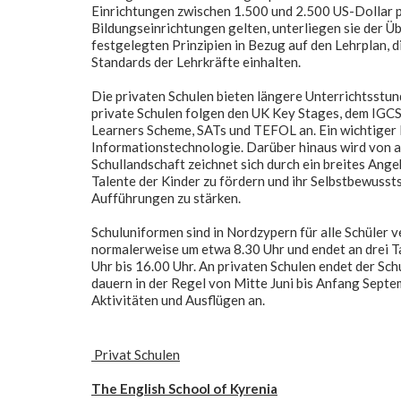
Einrichtungen zwischen 1.500 und 2.500 US-Dollar pro
Bildungseinrichtungen gelten, unterliegen sie der
festgelegten Prinzipien in Bezug auf den Lehrplan, 
Standards der Lehrkräfte einhalten.
Die privaten Schulen bieten längere Unterrichtsstund
private Schulen folgen den UK Key Stages, dem IGC
Learners Scheme, SATs und TEFOL an. Ein wichtiger B
Informationstechnologie. Darüber hinaus wird von all
Schullandschaft zeichnet sich durch ein breites Ange
Talente der Kinder zu fördern und ihr Selbstbewussts
Aufführungen zu stärken.
Schuluniformen sind in Nordzypern für alle Schüler v
normalerweise um etwa 8.30 Uhr und endet an drei 
Uhr bis 16.00 Uhr. An privaten Schulen endet der S
dauern in der Regel von Mitte Juni bis Anfang Septe
Aktivitäten und Ausflügen an.
Privat Schulen
The English School of Kyrenia