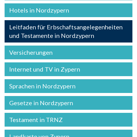
Hotels in Nordzypern
Leitfaden für Erbschaftsangelegenheiten
und Testamente in Nordzypern
Versicherungen
Internet und TV in Zypern
Sprachen in Nordzypern
Gesetze in Nordzypern
Testament in TRNZ
Landkarte von Zypern