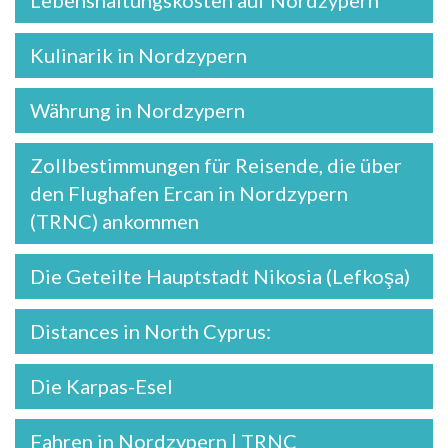
Lebenshaltungskosten auf Nordzypern
Kulinarik in Nordzypern
Währung in Nordzypern
Zollbestimmungen für Reisende, die über
den Flughafen Ercan in Nordzypern
(TRNC) ankommen
Die Geteilte Hauptstadt Nikosia (Lefkoşa)
Distances in North Cyprus:
Die Karpas-Esel
Fahren in Nordzypern | TRNC