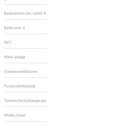
Badezimmer (en-suite): 4
Bathroom: 6
W/C
Klima anlage
Deckenventilatoren
Fussbodenheizung
Technische Küchengeräte
Weiße Güter