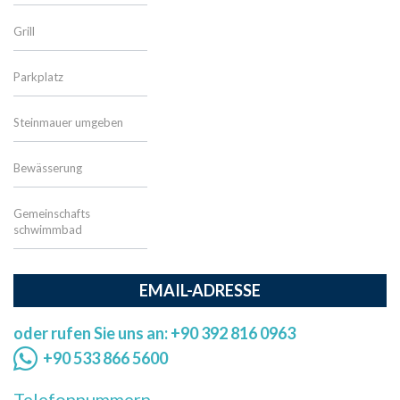
Grill
Parkplatz
Steinmauer umgeben
Bewässerung
Gemeinschafts
schwimmbad
EMAIL-ADRESSE
oder rufen Sie uns an: +90 392 816 0963
+90 533 866 5600
Telefonnummern