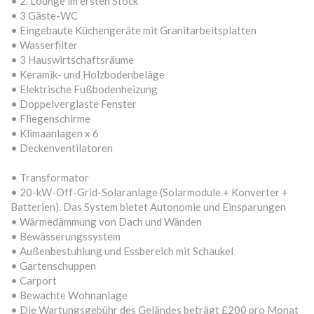
• 2. Lounge im ersten Stock
• 3 Gäste-WC
• Eingebaute Küchengeräte mit Granitarbeitsplatten
• Wasserfilter
• 3 Hauswirtschaftsräume
• Keramik- und Holzbodenbeläge
• Elektrische Fußbodenheizung
• Doppelverglaste Fenster
• Fliegenschirme
• Klimaanlagen x 6
• Deckenventilatoren
• Transformator
• 20-kW-Off-Grid-Solaranlage (Solarmodule + Konverter +
Batterien). Das System bietet Autonomie und Einsparungen
• Wärmedämmung von Dach und Wänden
• Bewässerungssystem
• Außenbestuhlung und Essbereich mit Schaukel
• Gartenschuppen
• Carport
• Bewachte Wohnanlage
• Die Wartungsgebühr des Geländes beträgt £200 pro Monat