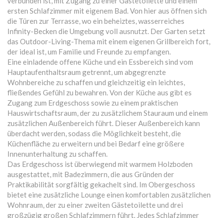
verbunden ist, mit Zugang zu einer Gästetoilette und einem
ersten Schlafzimmer mit eigenem Bad. Von hier aus öffnen sich
die Türen zur Terrasse, wo ein beheiztes, wasserreiches
Infinity-Becken die Umgebung voll ausnutzt. Der Garten setzt
das Outdoor-Living-Thema mit einem eigenen Grillbereich fort,
der ideal ist, um Familie und Freunde zu empfangen.
Eine einladende offene Küche und ein Essbereich sind vom
Hauptaufenthaltsraum getrennt, um abgegrenzte
Wohnbereiche zu schaffen und gleichzeitig ein leichtes,
fließendes Gefühl zu bewahren. Von der Küche aus gibt es
Zugang zum Erdgeschoss sowie zu einem praktischen
Hauswirtschaftsraum, der zu zusätzlichem Stauraum und einem
zusätzlichen Außenbereich führt. Dieser Außenbereich kann
überdacht werden, sodass die Möglichkeit besteht, die
Küchenfläche zu erweitern und bei Bedarf eine größere
Innenunterhaltung zu schaffen.
Das Erdgeschoss ist überwiegend mit warmem Holzboden
ausgestattet, mit Badezimmern, die aus Gründen der
Praktikabilität sorgfältig gekachelt sind. Im Obergeschoss
bietet eine zusätzliche Lounge einen komfortablen zusätzlichen
Wohnraum, der zu einer zweiten Gästetoilette und drei
großzügig großen Schlafzimmern führt. Jedes Schlafzimmer