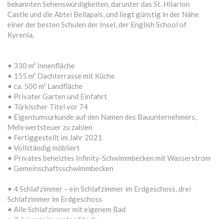
bekannten Sehenswürdigkeiten, darunter das St. Hilarion
Castle und die Abtei Bellapais, und liegt günstig in der Nähe
einer der besten Schulen der Insel, der English School of
Kyrenia.
• 330 m² Innenfläche
• 155 m² Dachterrasse mit Küche
• ca. 500 m² Landfläche
• Privater Garten und Einfahrt
• Türkischer Titel vor 74
• Eigentumsurkunde auf den Namen des Bauunternehmers,
Mehrwertsteuer zu zahlen
• Fertiggestellt im Jahr 2021
• Vollständig möbliert
• Privates beheiztes Infinity-Schwimmbecken mit Wasserstrom
• Gemeinschaftsschwimmbecken
• 4 Schlafzimmer – ein Schlafzimmer im Erdgeschoss, drei
Schlafzimmer im Erdgeschoss
• Alle Schlafzimmer mit eigenem Bad