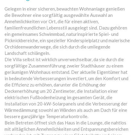
Gelegen in einer sicheren, bewachten Wohnanlage genießen
die Bewohner eine sorgfältig ausgewählte Auswahl an
Annehmlichkeiten vor Ort, die für einen aktiven,
familienfreundlichen Lebensstil ausgelegt sind. Dazu gehören
ein gemeinsames Schwimmbad, naturinspirierte Spiel- und
Picknickbereiche, ein spezieller Kinderspielplatz und malerische
Orchideenwanderwege, die sich durch die umliegende
Landschaft schlängeln.
Die Villa selbst ist wirklich unverwechselbar, da sie durch die
sorgfältige Zusammenführung zweier Stadthäuser zu einem
geräumigen Wohnhaus entstand. Der aktuelle Eigentümer hat
in bedeutende Verbesserungen investiert, um den Komfort und
die Effizienz zu erhöhen, darunter die Erhöhung der
Deckenerhöhung um 20 Zentimeter, die Installation einer
elektrischen Fußbodenheizung im gesamten Gerät, die
Installation von 20-kW-Solarpanels und die Verbesserung der
Wärmedämmung sowohl an Wänden als auch am Dach für eine
bessere ganzjährige Temperaturkontrolle.
Beim Betreten öffnet sich das Haus in die Lounge, die nahtlos
mit alltäglichen Annehmlichkeiten und Entspannungsbereichen