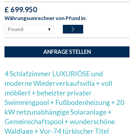
£
699.950
Währungsumrechner von Pfund in:
Pound
ANFRAGE STELLEN
4 Schlafzimmer LUXURIÖSE und
moderne Wiederverkaufsvilla + voll
möbliert + beheizter privater
Swimmingpool + Fußbodenheizung + 20
kW netzunabhängige Solaranlage +
Gemeinschaftspool + wunderschöne
Waldlage + Vor-74 türkischer Titel