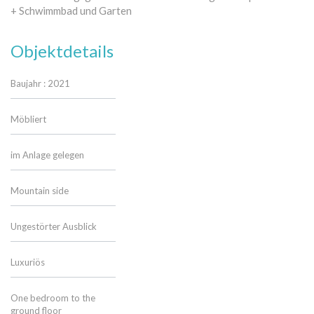
+ Schwimmbad und Garten
Objektdetails
Baujahr : 2021
Möbliert
im Anlage gelegen
Mountain side
Ungestörter Ausblick
Luxuriös
One bedroom to the
ground floor