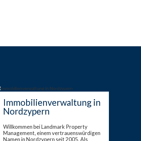
Immobilienverwaltung in
Nordzypern
Willkommen bei Landmark Property
Management, einem vertrauenswürdigen
Namen in Nordzypern seit 2005. Als