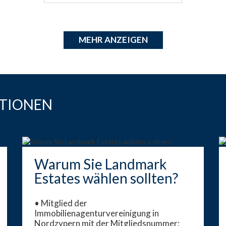
wahr werden lassen !!!
MEHR ANZEIGEN
TIONEN
Warum Sie Landmark
Estates wählen sollten?
• Mitglied der
Immobilienagenturvereinigung in
Nordzypern mit der Mitgliedsnummer: