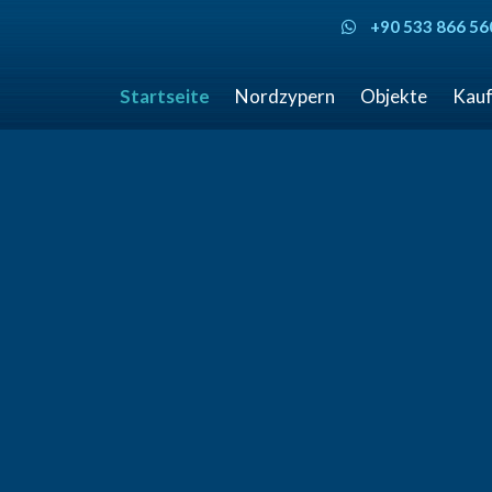
+90 533 866 56
Startseite
Nordzypern
Objekte
Kauf