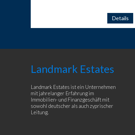
NORDZYPERN.
Details
Landmark Estates
Landmark Estates ist ein Unternehmen
mit jahrelanger Erfahrung im
Immobilien- und Finanzgeschäft mit
sowohl deutscher als auch zyprischer
Leitung.