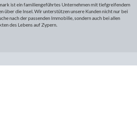
ark ist ein familiengeführtes Unternehmen mit tiefgreifendem
n über die Insel. Wir unterstützen unsere Kunden nicht nur bei
uche nach der passenden Immobilie, sondern auch bei allen
ten des Lebens auf Zypern.