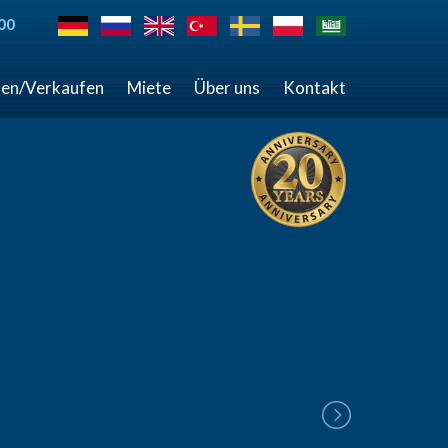
00
en/Verkaufen
Miete
Über uns
Kontakt