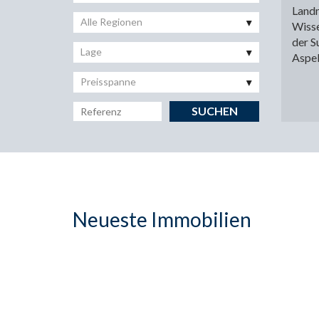
Landm
Alle Regionen
Wisse
der S
Lage
Aspek
Preisspanne
Neueste Immobilien