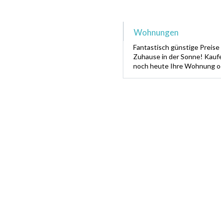
Wohnungen
Fantastisch günstige Preise 
Zuhause in der Sonne! Kauf
noch heute Ihre Wohnung o
Penthouse. Preise schon ab
58.913,70 !!!